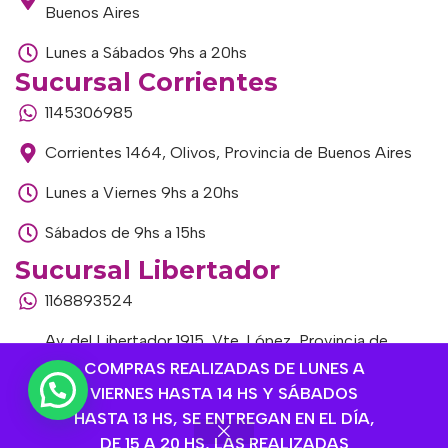
Buenos Aires
Lunes a Sábados 9hs a 20hs
Sucursal Corrientes
1145306985
Corrientes 1464, Olivos, Provincia de Buenos Aires
Lunes a Viernes 9hs a 20hs
Sábados de 9hs a 15hs
Sucursal Libertador
1168893524
Av. del Libertador 1915, Vte. López, Provincia de
Buenos Aires
COMPRAS REALIZADAS DE LUNES A
VIERNES HASTA 14 HS Y SÁBADOS
Lunes a Viernes de 9hs a 13hs / 16hs a 20hs
HASTA 13 HS, SE ENTREGAN EN EL DÍA,
DE 15 A 20 HS, LAS REALIZADAS
Sábados de 9hs a 15hs