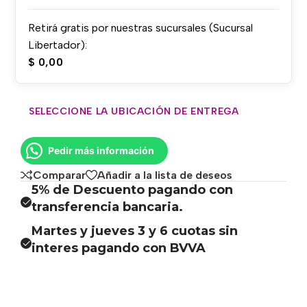
Retirá gratis por nuestras sucursales (Sucursal
Libertador):
$
0,00
SELECCIONE LA UBICACIÓN DE ENTREGA
Pedir más información
Comparar
Añadir a la lista de deseos
5% de Descuento pagando con
transferencia bancaria.
Martes y jueves 3 y 6 cuotas sin
interes pagando con BVVA