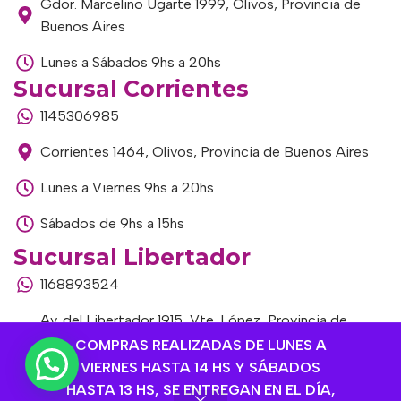
Gdor. Marcelino Ugarte 1999, Olivos, Provincia de
Buenos Aires
Lunes a Sábados 9hs a 20hs
Sucursal Corrientes
1145306985
Corrientes 1464, Olivos, Provincia de Buenos Aires
Lunes a Viernes 9hs a 20hs
Sábados de 9hs a 15hs
Sucursal Libertador
1168893524
Av. del Libertador 1915, Vte. López, Provincia de
Buenos Aires
COMPRAS REALIZADAS DE LUNES A
VIERNES HASTA 14 HS Y SÁBADOS
Lunes a Viernes de 9hs a 13hs / 16hs a 20hs
HASTA 13 HS, SE ENTREGAN EN EL DÍA,