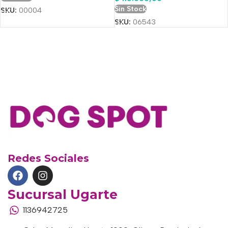
Sin Stock
SKU:
00004
SKU:
06543
Redes Sociales
Sucursal Ugarte
1136942725