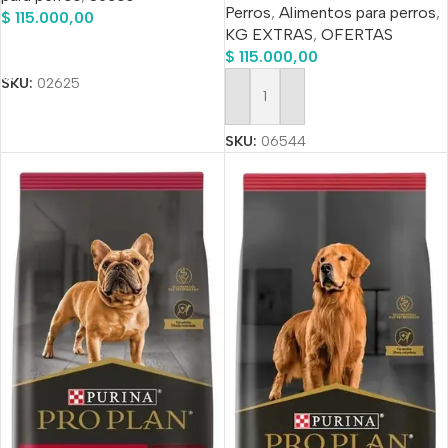
Perros
,
Alimentos para perros
,
$
115.000,00
KG EXTRAS
,
OFERTAS
Añadir Al Carrito
$
115.000,00
SKU:
02625
Añadir Al Carrito
SKU:
06544