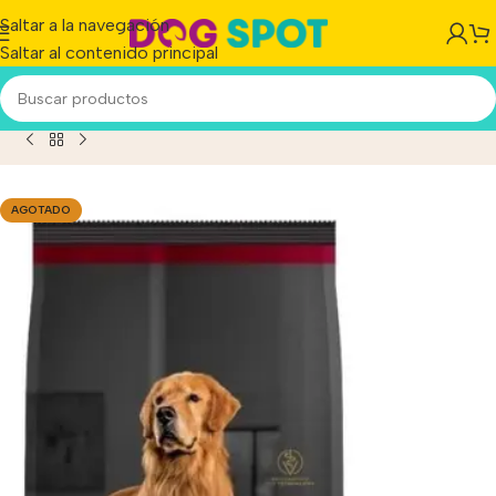
Saltar a la navegación
Saltar al contenido principal
Perro Adulto De Raza Mediana Sabor Pollo Y Arroz x 15 kg
AGOTADO