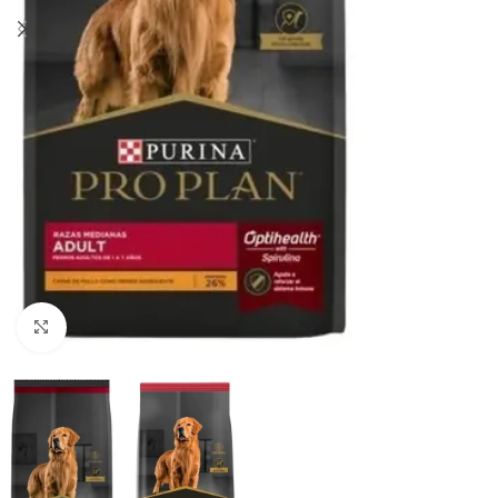
Haga clic para ampliar