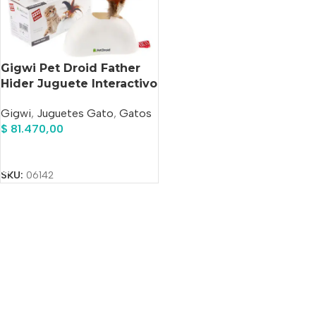
Gigwi Pet Droid Father
Hider Juguete Interactivo
Gato.
Gigwi
,
Juguetes Gato
,
Gatos
$
81.470,00
Añadir Al Carrito
SKU:
06142