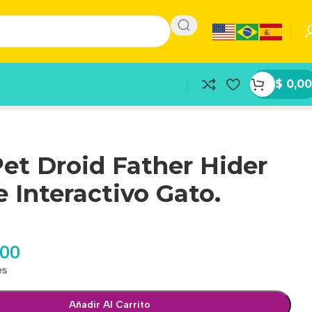
$
0,00
et Droid Father Hider
 Interactivo Gato.
,00
es
Añadir Al Carrito