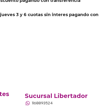
scuento pagando con transferencia
.
jueves 3 y 6 cuotas sin interes pagando con
tes
Sucursal Libertador
1168893524