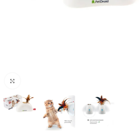
Haga clic para ampliar