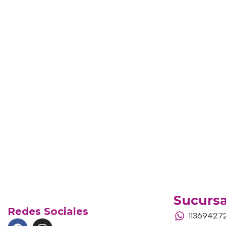
Sucursa
Redes Sociales
11369427