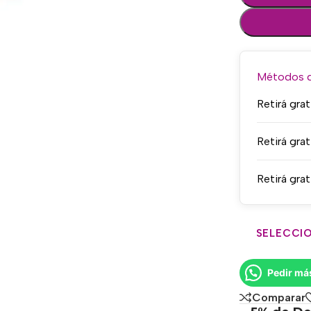
Métodos de
Retirá grat
Retirá grat
Retirá grat
SELECCIO
Pedir má
Comparar