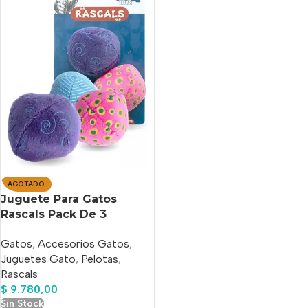
AGOTADO
Juguete Para Gatos
Rascals Pack De 3
Pelotas Surtidas
Gatos
,
Accesorios Gatos
,
Juguetes Gato
,
Pelotas
,
Rascals
$
9.780,00
Sin Stock