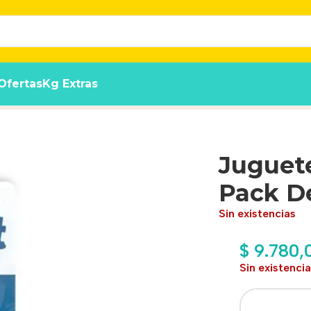
Ofertas
Kg Extras
otas Surtidas
Juguete
Pack De
Sin existencias
$
9.780,
Sin existenci