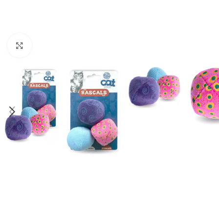
Haga clic para ampliar