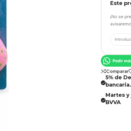
Este p
¡No se pr
avisaremo
Pedir má
Comparar
5% de De
bancaria
Martes y 
BVVA