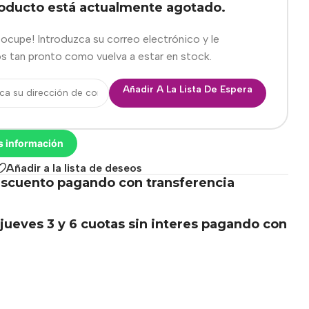
roducto está actualmente agotado.
eocupe! Introduzca su correo electrónico y le
s tan pronto como vuelva a estar en stock.
Añadir A La Lista De Espera
s información
Añadir a la lista de deseos
scuento pagando con transferencia
.
jueves 3 y 6 cuotas sin interes pagando con