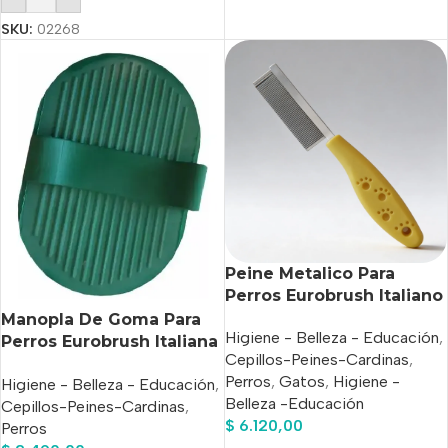
SKU:
02268
Peine Metalico Para
Perros Eurobrush Italiano
Manopla De Goma Para
Higiene - Belleza - Educación
,
Perros Eurobrush Italiana
Cepillos-Peines-Cardinas
,
Oval
Perros
,
Gatos
,
Higiene -
Higiene - Belleza - Educación
,
Belleza -Educación
Cepillos-Peines-Cardinas
,
$
6.120,00
Perros