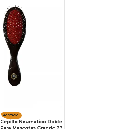
AGOTADO
Cepillo Neumático Doble
Para Mascotas Grande 23