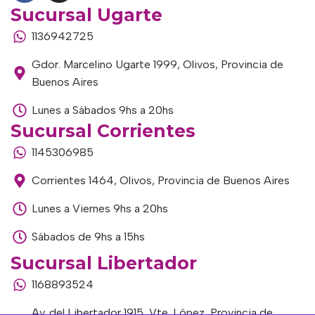
Sucursal Ugarte
1136942725
Gdor. Marcelino Ugarte 1999, Olivos, Provincia de
Buenos Aires
Lunes a Sábados 9hs a 20hs
Sucursal Corrientes
1145306985
Corrientes 1464, Olivos, Provincia de Buenos Aires
Lunes a Viernes 9hs a 20hs
Sábados de 9hs a 15hs
Sucursal Libertador
1168893524
Av. del Libertador 1915, Vte. López, Provincia de