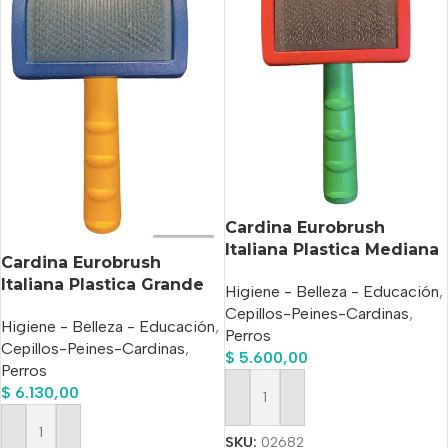
Cardina Eurobrush
Italiana Plastica Mediana
Cardina Eurobrush
Italiana Plastica Grande
Higiene - Belleza - Educación
,
Cepillos-Peines-Cardinas
,
Higiene - Belleza - Educación
,
Perros
Cepillos-Peines-Cardinas
,
$
5.600,00
Perros
$
6.130,00
Añadir Al Carrito
SKU:
02682
Añadir Al Carrito