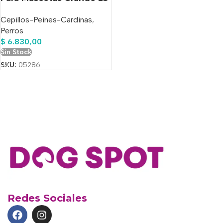
Cm
Cepillos-Peines-Cardinas
,
Perros
$
6.830,00
Sin Stock
SKU:
05286
Redes Sociales