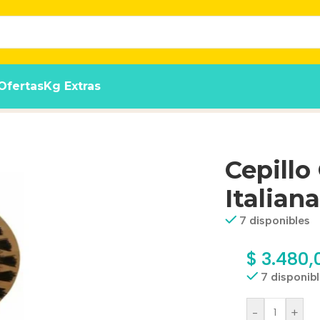
Ofertas
Kg Extras
Cepillo
Italiana
7 disponibles
$
3.480,
7 disponib
-
+