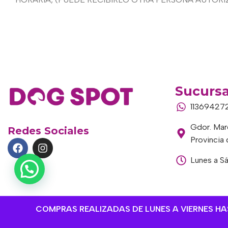
Sucursa
11369427
Gdor. Marc
Redes Sociales
Provincia
Lunes a S
COMPRAS REALIZADAS DE LUNES A VIERNES HAST