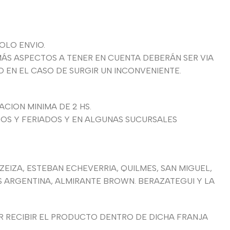
OLO ENVIO.
ÁS ASPECTOS A TENER EN CUENTA DEBERÁN SER VIA
EN EL CASO DE SURGIR UN INCONVENIENTE.
CION MINIMA DE 2 HS.
GOS Y FERIADOS Y EN ALGUNAS SUCURSALES
EZEIZA, ESTEBAN ECHEVERRIA, QUILMES, SAN MIGUEL,
AS ARGENTINA, ALMIRANTE BROWN. BERAZATEGUI Y LA
 RECIBIR EL PRODUCTO DENTRO DE DICHA FRANJA