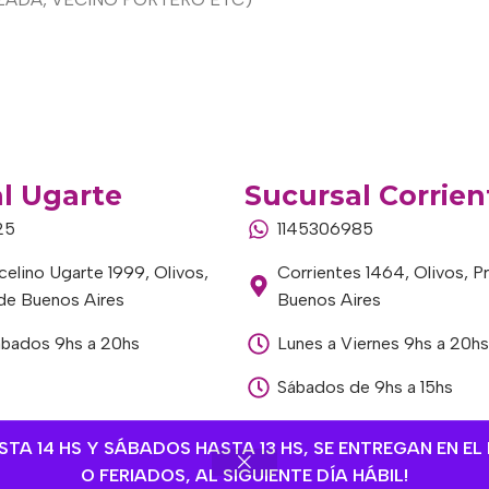
l Ugarte
Sucursal Corrien
25
1145306985
elino Ugarte 1999, Olivos,
Corrientes 1464, Olivos, P
 de Buenos Aires
Buenos Aires
ábados 9hs a 20hs
Lunes a Viernes 9hs a 20hs
Sábados de 9hs a 15hs
A 14 HS Y SÁBADOS HASTA 13 HS, SE ENTREGAN EN EL 
O FERIADOS, AL SIGUIENTE DÍA HÁBIL!