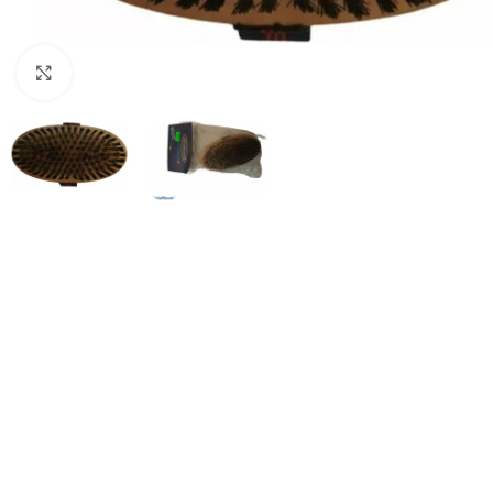
Haga clic para ampliar