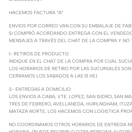
HACEMOS FACTURA “A”
ENVIOS POR CORREO VAN CON SU EMBALAJE DE FABRI
SI COMPRÓ ACORDANDO ENTREGA CON EL VENDEDOR,
MENSAJES A TRAVÉS DEL CHAT DE LA COMPRA Y NO
1- RETIROS DE PRODUCTO:
INDIQUE EN EL CHAT DE LA COMPRA POR CUAL SUCUR
LOS HORARIOS DE RETIRO POR LAS SUCURSALES SON
CERRAMOS LOS SABADOS A LAS 13 HS)
2- ENTREGAS A DOMICILIO:
LOS ENVIOS A CABA, VTE. LOPEZ, SAN ISIDRO, SAN 
TRES DE FEBRERO, AVELLANEDA, HURILNGHAM, ITUZA
MATAZA NORTE, LOS HACEMOS CON LOGISTICA PROPIA
NO COORDINAMOS OTROS HORARIOS DE ENTREGA NI 
HORARIA, (PUEDE RECIBIRLO OTRA PERSONA AUTORI