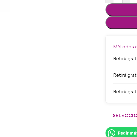
Métodos de
Retirá grat
Retirá grat
Retirá grat
SELECCIO
Pedir má