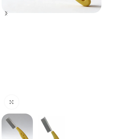
Haga clic para ampliar