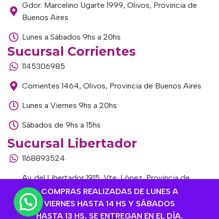
Gdor. Marcelino Ugarte 1999, Olivos, Provincia de
Buenos Aires
Lunes a Sábados 9hs a 20hs
Sucursal Corrientes
1145306985
Corrientes 1464, Olivos, Provincia de Buenos Aires
Lunes a Viernes 9hs a 20hs
Sábados de 9hs a 15hs
Sucursal Libertador
1168893524
Av. del Libertador 1915, Vte. López, Provincia de
Buenos Aires
COMPRAS REALIZADAS DE LUNES A
VIERNES HASTA 14 HS Y SÁBADOS
Lunes a Viernes de 9hs a 13hs / 16hs a 20hs
HASTA 13 HS, SE ENTREGAN EN EL DÍA,