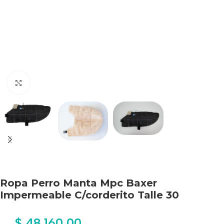
Haga clic para ampliar
Ropa Perro Manta Mpc Baxer
Impermeable C/corderito Talle 30
$
48.160,00