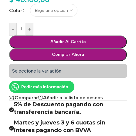
Color
-
+
Añadir Al Carrito
Comprar Ahora
Seleccione la variación
Pedir más información
Comparar
Añadir a la lista de deseos
5% de Descuento pagando con
transferencia bancaria.
Martes y jueves 3 y 6 cuotas sin
interes pagando con BVVA