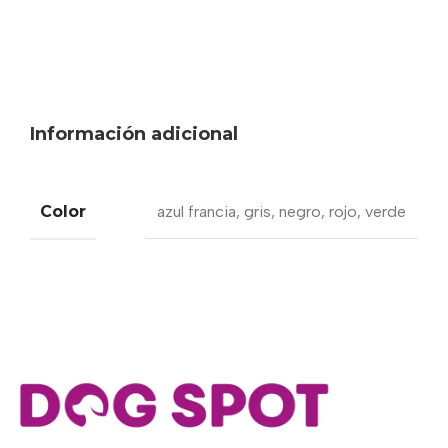
Información adicional
Color
azul francia
,
gris
,
negro
,
rojo
,
verde