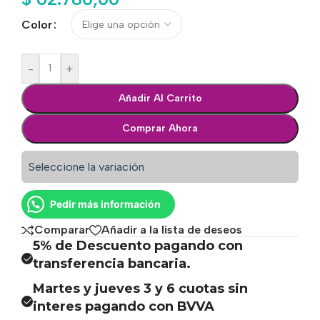
Color
-
+
Añadir Al Carrito
Comprar Ahora
Seleccione la variación
Pedir más información
Comparar
Añadir a la lista de deseos
5% de Descuento pagando con
transferencia bancaria.
Martes y jueves 3 y 6 cuotas sin
interes pagando con BVVA