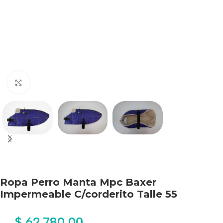
Haga clic para ampliar
Ropa Perro Manta Mpc Baxer
Impermeable C/corderito Talle 55
$
62.780,00