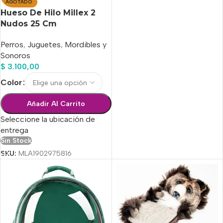
AGOTADO
Hueso De Hilo Millex 2
Nudos 25 Cm
Perros
,
Juguetes
,
Mordibles y
Sonoros
$
3.100,00
Color
Añadir Al Carrito
Seleccione la ubicación de
entrega
Sin Stock
SKU:
MLA1902975816