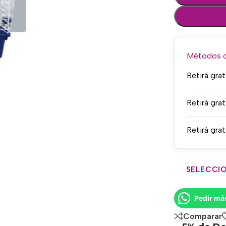
Métodos de
Retirá grat
Retirá grat
Retirá grat
SELECCIO
Pedir má
Comparar