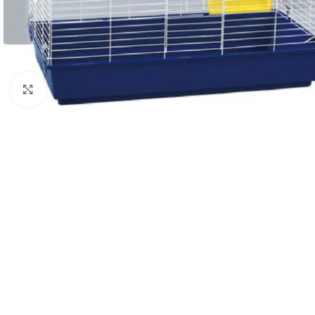
Haga clic para ampliar