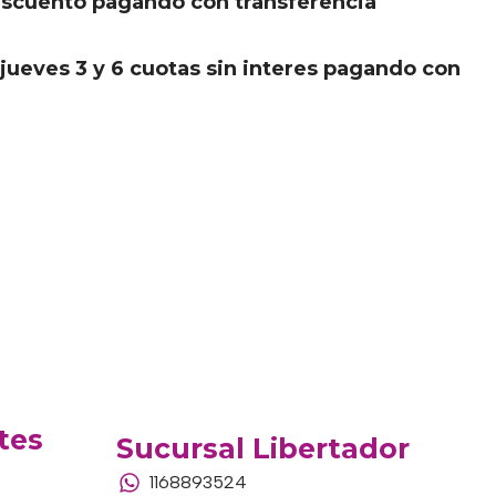
scuento pagando con transferencia
.
jueves 3 y 6 cuotas sin interes pagando con
tes
Sucursal Libertador
1168893524