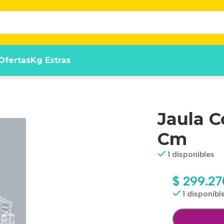
Ofertas
Kg Extras
Jaula 
Cm
1 disponibles
$
299.27
1 disponibl