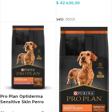
$
42.630,00
Añadir Al Carrito
SKU:
05021
Pro Plan Optiderma
Sensitive Skin Perro
Adulto De Raza Pequeña