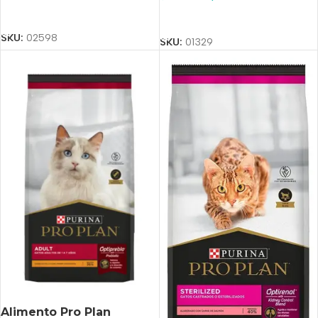
Añadir Al Carrito
Añadir Al Carrito
SKU:
02598
SKU:
01329
Alimento Pro Plan