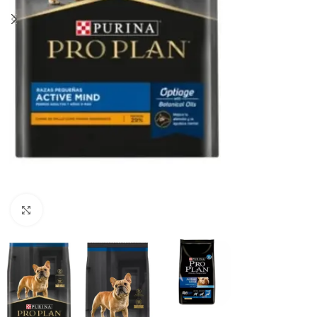
Haga clic para ampliar