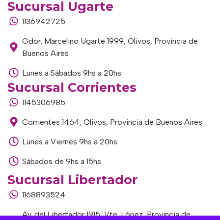
Sucursal Ugarte
1136942725
Gdor. Marcelino Ugarte 1999, Olivos, Provincia de
Buenos Aires
Lunes a Sábados 9hs a 20hs
Sucursal Corrientes
1145306985
Corrientes 1464, Olivos, Provincia de Buenos Aires
Lunes a Viernes 9hs a 20hs
Sábados de 9hs a 15hs
Sucursal Libertador
1168893524
Av. del Libertador 1915, Vte. López, Provincia de