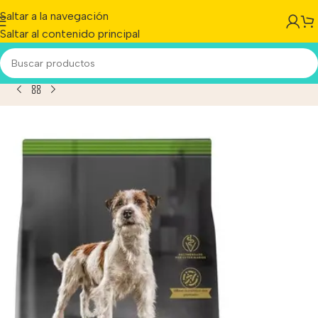
Saltar a la navegación
Saltar al contenido principal
 Plan Dog Sensitive Skin/stomach Perro Pequeño X 7.5 Kg