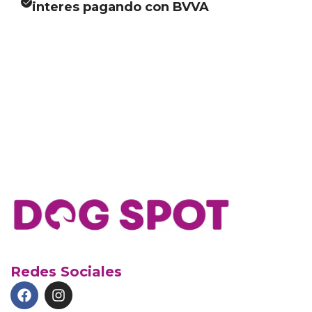
interes pagando con BVVA
Redes Sociales