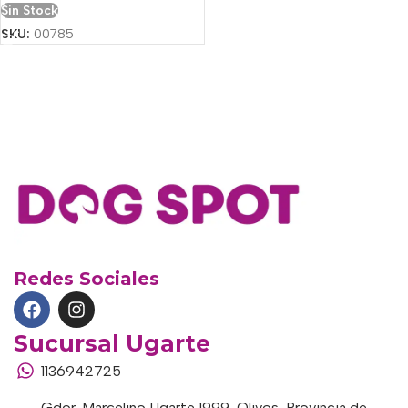
Sin Stock
SKU:
00785
Redes Sociales
Sucursal Ugarte
1136942725
Gdor. Marcelino Ugarte 1999, Olivos, Provincia de