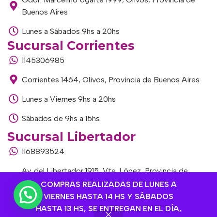
Buenos Aires
Lunes a Sábados 9hs a 20hs
Sucursal Corrientes
1145306985
Corrientes 1464, Olivos, Provincia de Buenos Aires
Lunes a Viernes 9hs a 20hs
Sábados de 9hs a 15hs
Sucursal Libertador
1168893524
Av. del Libertador 1915, Vte. López, Provincia de
Buenos Aires
COMPRAS REALIZADAS DE LUNES A
VIERNES HASTA 14 HS Y SÁBADOS
Lunes a Viernes de 9hs a 13hs / 16hs a 20hs
HASTA 13 HS, SE ENTREGAN EN EL DÍA,