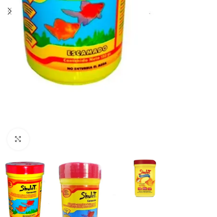
Haga clic para ampliar