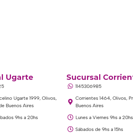
l Ugarte
Sucursal Corrien
25
1145306985
elino Ugarte 1999, Olivos,
Corrientes 1464, Olivos, P
 de Buenos Aires
Buenos Aires
ábados 9hs a 20hs
Lunes a Viernes 9hs a 20hs
Sábados de 9hs a 15hs