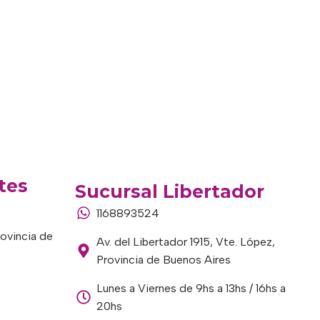
tes
Sucursal Libertador
1168893524
rovincia de
Av. del Libertador 1915, Vte. López,
Provincia de Buenos Aires
Lunes a Viernes de 9hs a 13hs / 16hs a
20hs