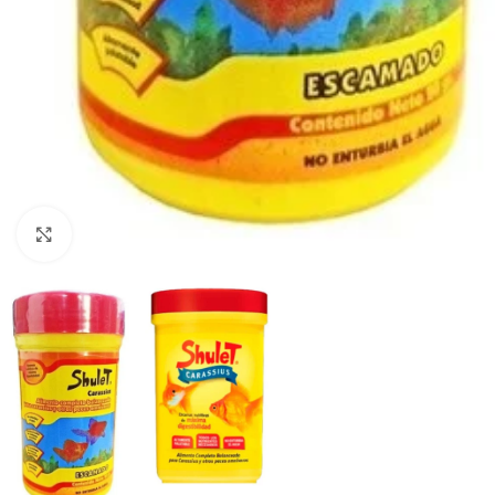
Haga clic para ampliar