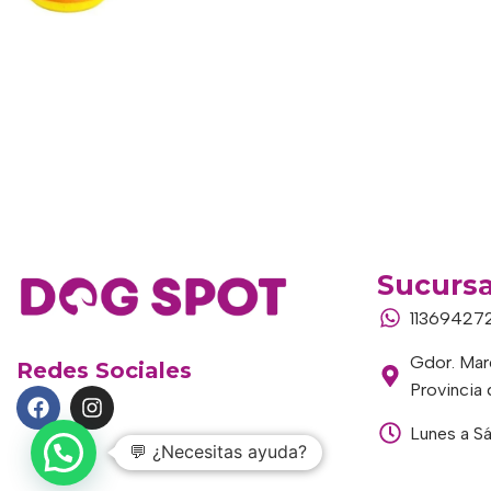
Sucursa
11369427
Gdor. Marc
Redes Sociales
Provincia
Lunes a S
💬 ¿Necesitas ayuda?