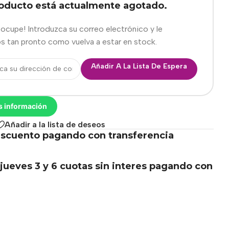
roducto está actualmente agotado.
eocupe! Introduzca su correo electrónico y le
s tan pronto como vuelva a estar en stock.
Añadir A La Lista De Espera
s información
Añadir a la lista de deseos
scuento pagando con transferencia
.
jueves 3 y 6 cuotas sin interes pagando con