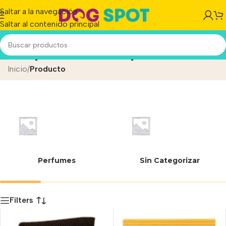
Saltar a la navegación
Saltar al contenido principal
Subproductos de pollo
Inicio
/
Producto
Perfumes
Sin Categorizar
Filters