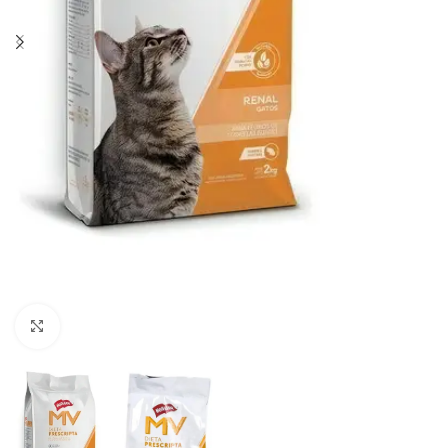
Haga clic para ampliar