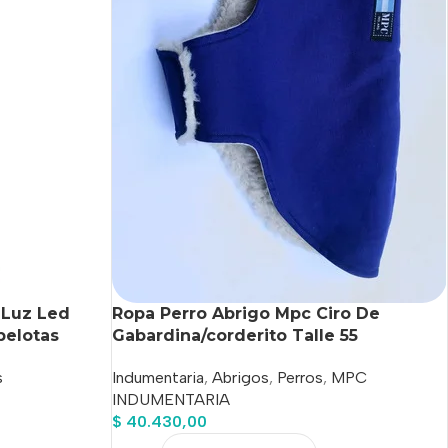
 Luz Led
Ropa Perro Abrigo Mpc Ciro De
pelotas
Gabardina/corderito Talle 55
s
Indumentaria
,
Abrigos
,
Perros
,
MPC
INDUMENTARIA
$
40.430,00