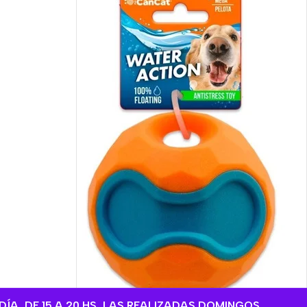
DÍA, DE 15 A 20 HS, LAS REALIZADAS DOMINGOS