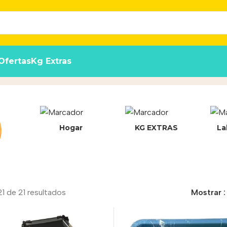
Ofertas
Kg Extras
Hogar
KG EXTRAS
La
1 de 21 resultados
Mostrar