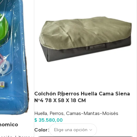
Colchón P/perros Huella Cama Siena
N°4 78 X 58 X 18 CM
Huella
,
Perros
,
Camas-Mantas-Moisés
$
35.580,00
onomico
Color