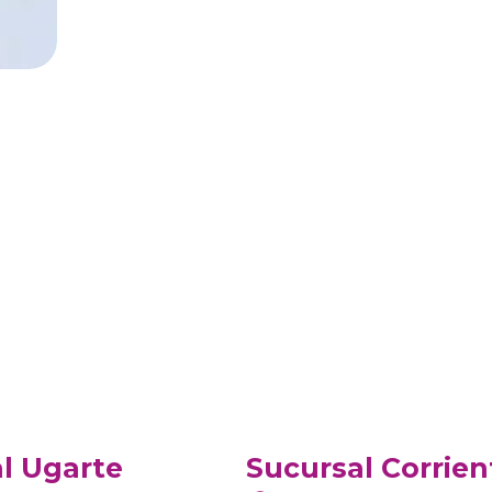
l Ugarte
Sucursal Corrien