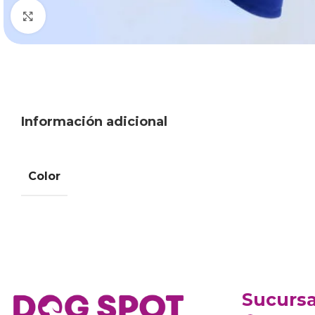
Haga clic para ampliar
Información adicional
Color
Sucursa