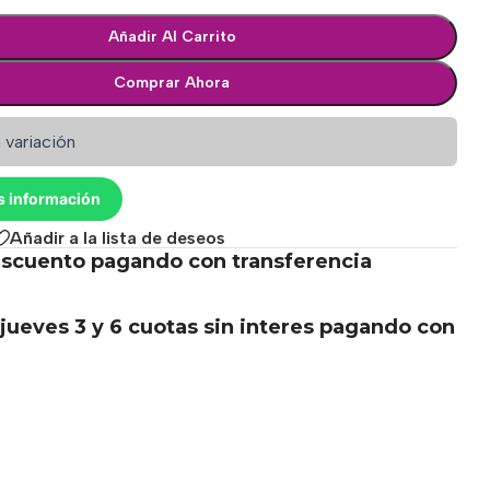
Añadir Al Carrito
Comprar Ahora
 variación
s información
Añadir a la lista de deseos
scuento pagando con transferencia
.
jueves 3 y 6 cuotas sin interes pagando con