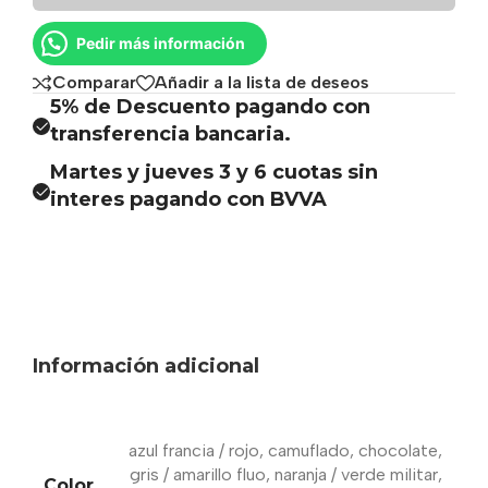
Pedir más información
Comparar
Añadir a la lista de deseos
5% de Descuento pagando con
transferencia bancaria.
Martes y jueves 3 y 6 cuotas sin
interes pagando con BVVA
Información adicional
azul francia / rojo
,
camuflado
,
chocolate
,
gris / amarillo fluo
,
naranja / verde militar
,
Color