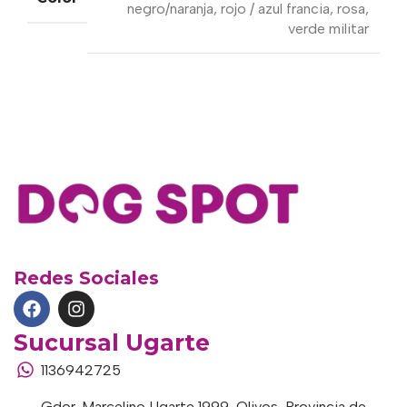
negro/naranja
,
rojo / azul francia
,
rosa
,
verde militar
Redes Sociales
Sucursal Ugarte
1136942725
Gdor. Marcelino Ugarte 1999, Olivos, Provincia de