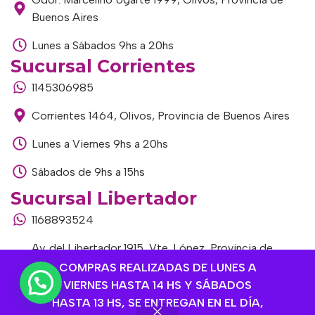
Buenos Aires
Lunes a Sábados 9hs a 20hs
Sucursal Corrientes
1145306985
Corrientes 1464, Olivos, Provincia de Buenos Aires
Lunes a Viernes 9hs a 20hs
Sábados de 9hs a 15hs
Sucursal Libertador
1168893524
Av. del Libertador 1915, Vte. López, Provincia de
Buenos Aires
COMPRAS REALIZADAS DE LUNES A
VIERNES HASTA 14 HS Y SÁBADOS
Lunes a Viernes de 9hs a 13hs / 16hs a 20hs
HASTA 13 HS, SE ENTREGAN EN EL DÍA,