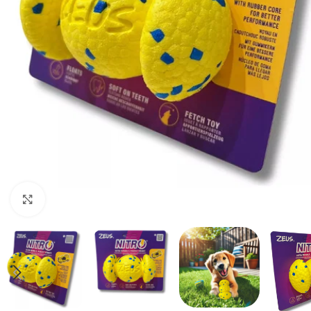
Haga clic para ampliar