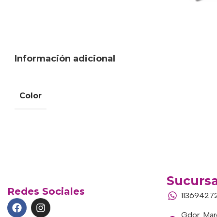
Información adicional
Color
Sucursa
Redes Sociales
11369427
Gdor. Marc