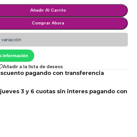
Añadir Al Carrito
Comprar Ahora
 variación
s información
Añadir a la lista de deseos
scuento pagando con transferencia
.
jueves 3 y 6 cuotas sin interes pagando con