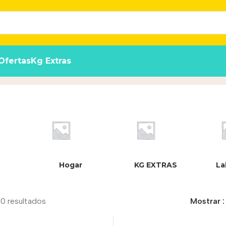
Ofertas
Kg Extras
Hogar
KG EXTRAS
La
10 resultados
Mostrar