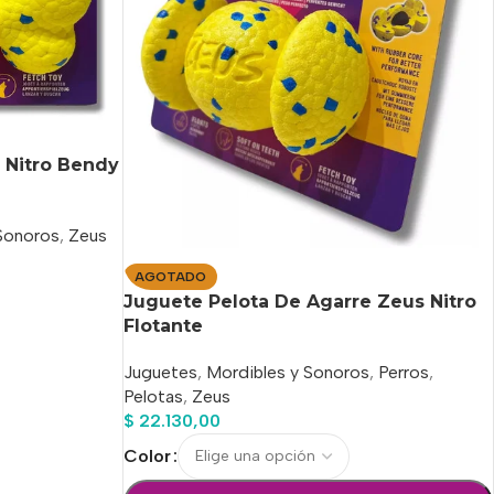
 Nitro Bendy
Sonoros
,
Zeus
AGOTADO
Juguete Pelota De Agarre Zeus Nitro
Flotante
Juguetes
,
Mordibles y Sonoros
,
Perros
,
Pelotas
,
Zeus
$
22.130,00
Color