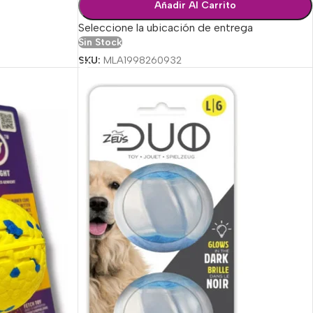
Añadir Al Carrito
Seleccione la ubicación de entrega
Sin Stock
SKU:
MLA1998260932