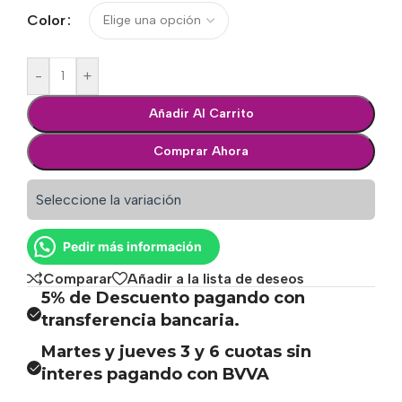
Color
-
+
Añadir Al Carrito
Comprar Ahora
Seleccione la variación
Pedir más información
Comparar
Añadir a la lista de deseos
5% de Descuento pagando con
transferencia bancaria.
Martes y jueves 3 y 6 cuotas sin
interes pagando con BVVA