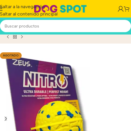
Saltar a la navegación
Saltar al contenido principal
uguete Pelota Para Perros Zeus Nitro Small Flotante 5 Cm
AGOTADO