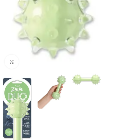
Haga clic para ampliar