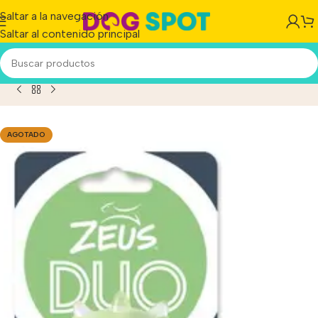
Saltar a la navegación
Saltar al contenido principal
ete Para Perros Zeus Duo Mancuerna Mordillo Flavor Mint
AGOTADO