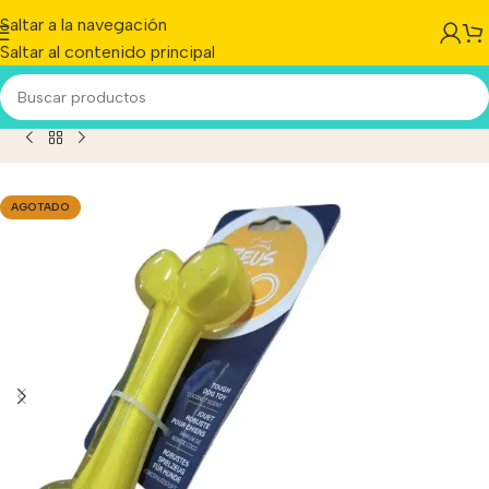
Saltar a la navegación
Saltar al contenido principal
ete Mordillo Perro Zeus Bone Duo Con Sabor Coco 18 Cm
AGOTADO