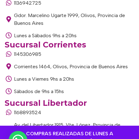
1136942725
Gdor. Marcelino Ugarte 1999, Olivos, Provincia de
Buenos Aires
Lunes a Sábados 9hs a 20hs
Sucursal Corrientes
1145306985
Corrientes 1464, Olivos, Provincia de Buenos Aires
Lunes a Viernes 9hs a 20hs
Sábados de 9hs a 15hs
Sucursal Libertador
1168893524
Av. del Libertador 1915, Vte. López, Provincia de
Buenos Aires
COMPRAS REALIZADAS DE LUNES A