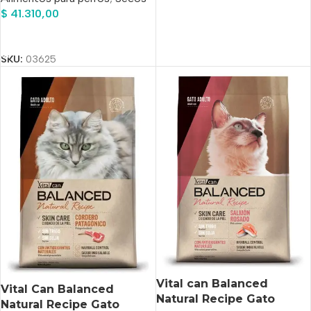
$
41.310,00
Añadir Al Carrito
SKU:
03625
Vital can Balanced
Vital Can Balanced
Natural Recipe Gato
Natural Recipe Gato