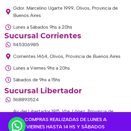
Gdor. Marcelino Ugarte 1999, Olivos, Provincia de
Buenos Aires
Lunes a Sábados 9hs a 20hs
Sucursal Corrientes
1145306985
Corrientes 1464, Olivos, Provincia de Buenos Aires
Lunes a Viernes 9hs a 20hs
Sábados de 9hs a 15hs
Sucursal Libertador
1168893524
Av. del Libertador 1915, Vte. López, Provincia de
Buenos Aires
COMPRAS REALIZADAS DE LUNES A
VIERNES HASTA 14 HS Y SÁBADOS
Lunes a Viernes de 9hs a 13hs / 16hs a 20hs