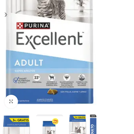
Haga clic para ampliar