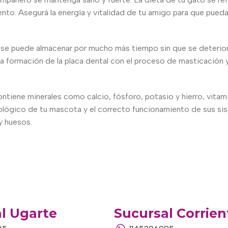
o. Asegurá la energía y vitalidad de tu amigo para que pueda co
se puede almacenar por mucho más tiempo sin que se deteriore
 la formación de la placa dental con el proceso de masticación y
ontiene minerales como calcio, fósforo, potasio y hierro, vitami
ológico de tu mascota y el correcto funcionamiento de sus sist
y huesos.
l Ugarte
Sucursal Corrien