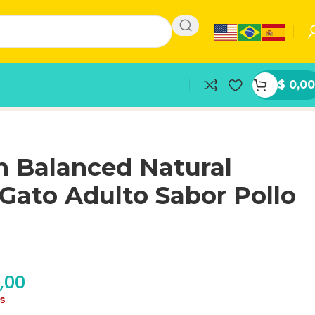
$
0,00
n Balanced Natural
Gato Adulto Sabor Pollo
,00
as