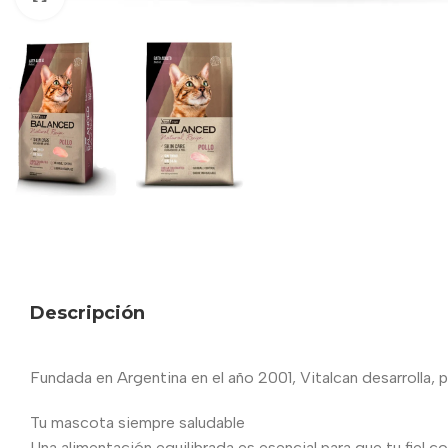
Descripción
Fundada en Argentina en el año 2001, Vitalcan desarrolla, p
Tu mascota siempre saludable
Una alimentación equilibrada es esencial para que tu fiel c