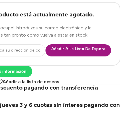
roducto está actualmente agotado.
eocupe! Introduzca su correo electrónico y le
s tan pronto como vuelva a estar en stock.
Añadir A La Lista De Espera
s información
Añadir a la lista de deseos
scuento pagando con transferencia
.
jueves 3 y 6 cuotas sin interes pagando con