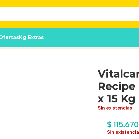
Ofertas
Kg Extras
ulto Sabor Pollo x 15 Kg
Vitalca
Recipe 
x 15 Kg
Sin existencias
$
115.670
Sin existenci