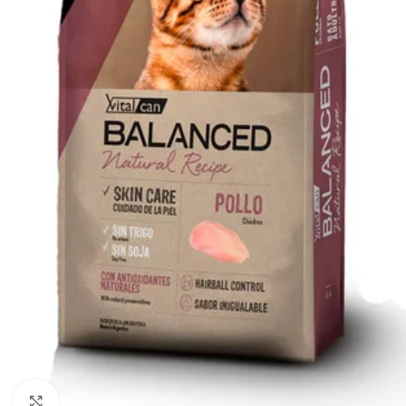
Haga clic para ampliar