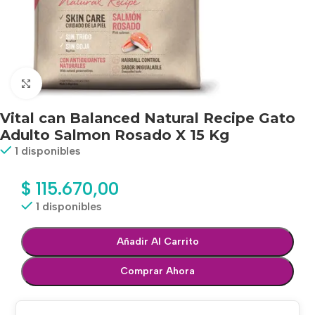
Haga clic para ampliar
Vital can Balanced Natural Recipe Gato
Adulto Salmon Rosado X 15 Kg
1 disponibles
$
115.670,00
1 disponibles
Añadir Al Carrito
Comprar Ahora