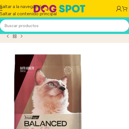
Saltar a la navegación
Saltar al contenido principal
lanced Natural Recipe Gato Adulto Salmon Rosado X 15 Kg