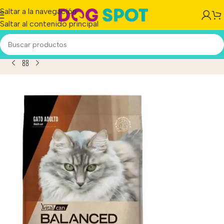
Saltar a la navegación
Saltar al contenido principal
 Can Balanced Natural Recipe Gato Adulto Cordero X 15kg