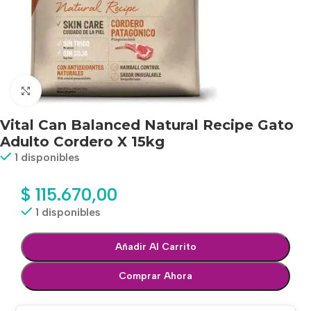
Haga clic para ampliar
Vital Can Balanced Natural Recipe Gato
Adulto Cordero X 15kg
1 disponibles
$
115.670,00
1 disponibles
Añadir Al Carrito
Comprar Ahora