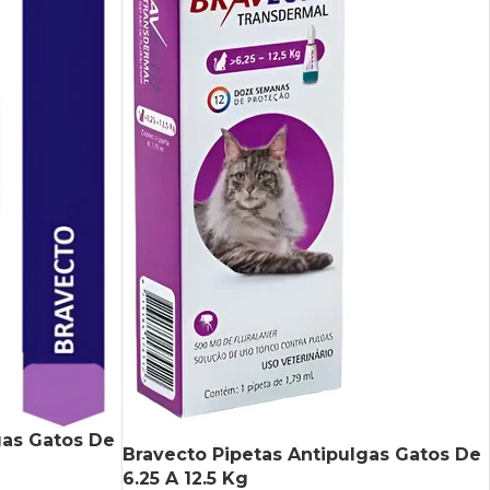
gas Gatos De
Bravecto Pipetas Antipulgas Gatos De
6.25 A 12.5 Kg