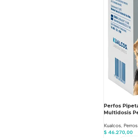
Perfos Pipet
Multidosis P
Kualcos
,
Perros
$
46.270,00