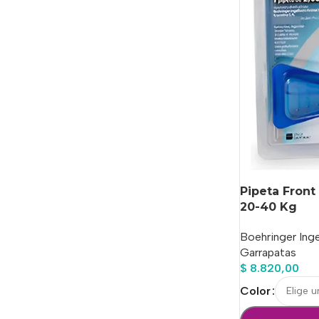
Pipeta Front
20-40 Kg
Boehringer Ing
Garrapatas
$
8.820,00
Color