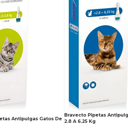
Bravecto Pipetas Antipul
etas Antipulgas Gatos De
2.8 A 6.25 Kg