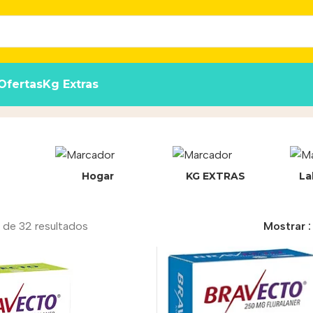
Ofertas
Kg Extras
Hogar
KG EXTRAS
La
 de 32 resultados
Mostrar