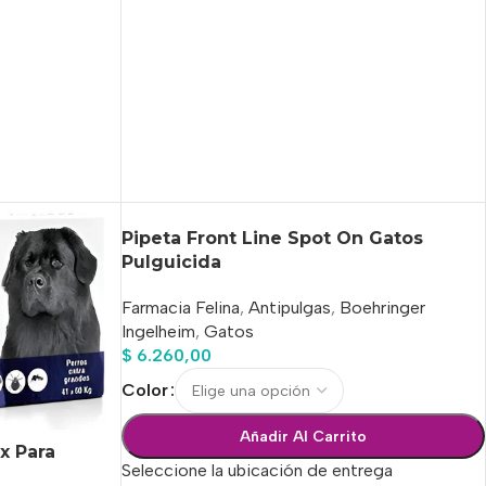
Pipeta Front Line Spot On Gatos
Pulguicida
Farmacia Felina
,
Antipulgas
,
Boehringer
Ingelheim
,
Gatos
$
6.260,00
Color
Añadir Al Carrito
x Para
Seleccione la ubicación de entrega