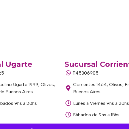
l Ugarte
Sucursal Corrien
25
1145306985
elino Ugarte 1999, Olivos,
Corrientes 1464, Olivos, P
 de Buenos Aires
Buenos Aires
ábados 9hs a 20hs
Lunes a Viernes 9hs a 20hs
Sábados de 9hs a 15hs