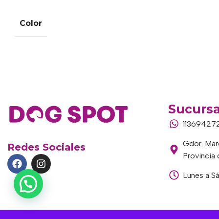
Color
Sucursa
11369427
Gdor. Marc
Redes Sociales
Provincia
Lunes a S