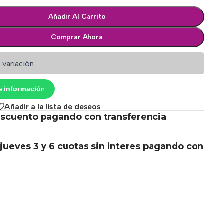
Añadir Al Carrito
Comprar Ahora
 variación
s información
Añadir a la lista de deseos
scuento pagando con transferencia
.
jueves 3 y 6 cuotas sin interes pagando con