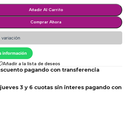
Añadir Al Carrito
Comprar Ahora
 variación
s información
Añadir a la lista de deseos
scuento pagando con transferencia
.
jueves 3 y 6 cuotas sin interes pagando con