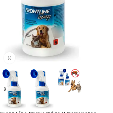
Haga clic para ampliar