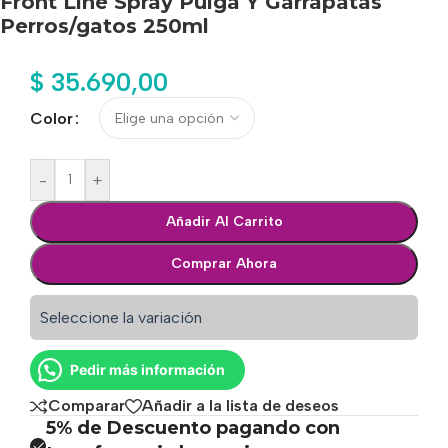
Front Line Spray Pulga Y Garrapatas
Perros/gatos 250ml
$
35.690,00
Color
-
+
Añadir Al Carrito
Comprar Ahora
Seleccione la variación
Pedir más información
Comparar
Añadir a la lista de deseos
5% de Descuento pagando con