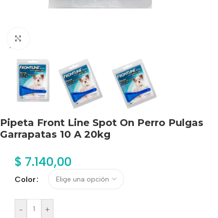
Haga clic para ampliar
Pipeta Front Line Spot On Perro Pulgas
Garrapatas 10 A 20kg
$
7.140,00
Color
-
+