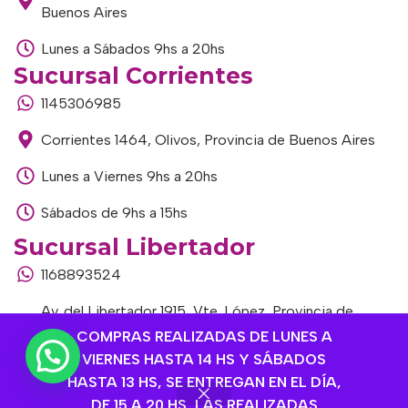
Buenos Aires
Lunes a Sábados 9hs a 20hs
Sucursal Corrientes
1145306985
Corrientes 1464, Olivos, Provincia de Buenos Aires
Lunes a Viernes 9hs a 20hs
Sábados de 9hs a 15hs
Sucursal Libertador
1168893524
Av. del Libertador 1915, Vte. López, Provincia de
Buenos Aires
COMPRAS REALIZADAS DE LUNES A
VIERNES HASTA 14 HS Y SÁBADOS
Lunes a Viernes de 9hs a 13hs / 16hs a 20hs
HASTA 13 HS, SE ENTREGAN EN EL DÍA,
DE 15 A 20 HS, LAS REALIZADAS
Sábados de 9hs a 15hs