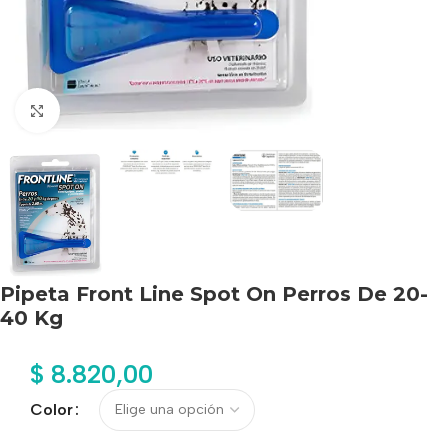
Haga clic para ampliar
Pipeta Front Line Spot On Perros De 20-
40 Kg
$
8.820,00
Color