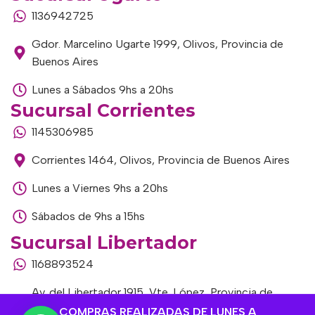
1136942725
Gdor. Marcelino Ugarte 1999, Olivos, Provincia de
Buenos Aires
Lunes a Sábados 9hs a 20hs
Sucursal Corrientes
1145306985
Corrientes 1464, Olivos, Provincia de Buenos Aires
Lunes a Viernes 9hs a 20hs
Sábados de 9hs a 15hs
Sucursal Libertador
1168893524
Av. del Libertador 1915, Vte. López, Provincia de
Buenos Aires
COMPRAS REALIZADAS DE LUNES A