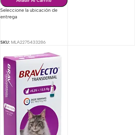
Añadir Al Carrito
Seleccione la ubicación de
entrega
Seleccionar Opciones
SKU:
MLA2275433286