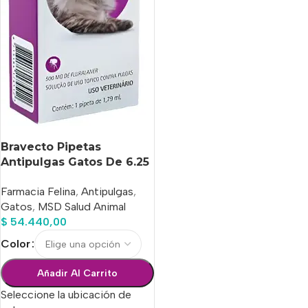
Bravecto Pipetas
Antipulgas Gatos De 6.25
A 12.5 Kg
Farmacia Felina
,
Antipulgas
,
Gatos
,
MSD Salud Animal
$
54.440,00
Color
Añadir Al Carrito
Seleccione la ubicación de