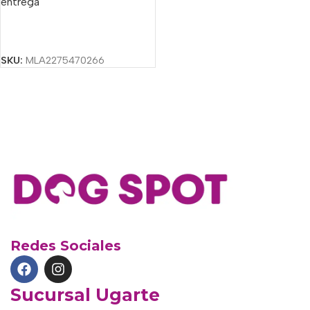
entrega
Seleccionar Opciones
SKU:
MLA2275470266
Redes Sociales
Sucursal Ugarte