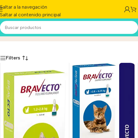
Saltar a la navegación
Saltar al contenido principal
MSD Salud Animal
Inicio
/
Producto
Filters