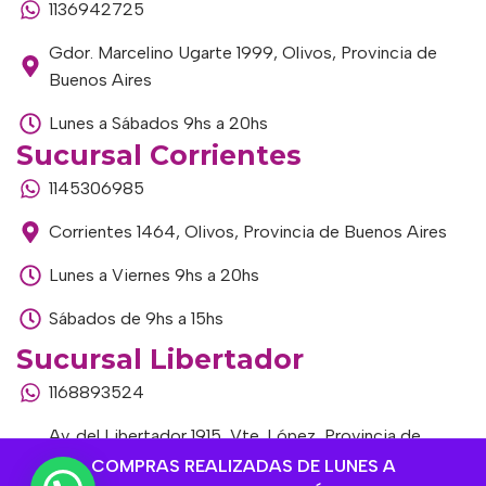
1136942725
Gdor. Marcelino Ugarte 1999, Olivos, Provincia de
Buenos Aires
Lunes a Sábados 9hs a 20hs
Sucursal Corrientes
1145306985
Corrientes 1464, Olivos, Provincia de Buenos Aires
Lunes a Viernes 9hs a 20hs
Sábados de 9hs a 15hs
Sucursal Libertador
1168893524
Av. del Libertador 1915, Vte. López, Provincia de
Buenos Aires
COMPRAS REALIZADAS DE LUNES A