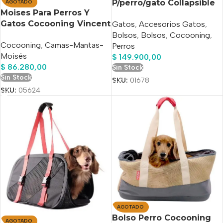
P/perro/gato Collapsible
AGOTADO
Moises Para Perros Y
Shoulder Carrier Grey
Gatos Cocooning Vincent
Gatos
,
Accesorios Gatos
,
Small Beige
Bolsos
,
Bolsos
,
Cocooning
,
Cocooning
,
Camas-Mantas-
Perros
Moisés
$
149.900,00
$
86.280,00
Sin Stock
Sin Stock
SKU:
01678
SKU:
05624
AGOTADO
Bolso Perro Cocooning
AGOTADO