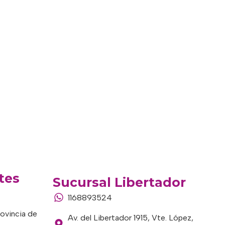
tes
Sucursal Libertador
1168893524
rovincia de
Av. del Libertador 1915, Vte. López,