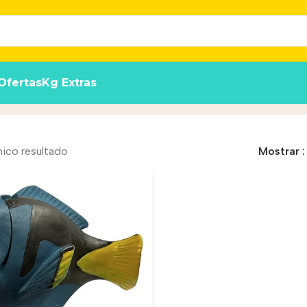
Ofertas
Kg Extras
nico resultado
Mostrar