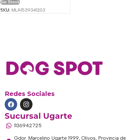
Sin Stock
SKU:
MLA1539341203
Redes Sociales
Sucursal Ugarte
1136942725
Gdor. Marcelino Ugarte 1999, Olivos, Provincia de