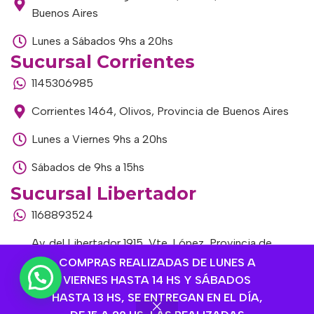
Buenos Aires
Lunes a Sábados 9hs a 20hs
Sucursal Corrientes
1145306985
Corrientes 1464, Olivos, Provincia de Buenos Aires
Lunes a Viernes 9hs a 20hs
Sábados de 9hs a 15hs
Sucursal Libertador
1168893524
Av. del Libertador 1915, Vte. López, Provincia de
Buenos Aires
COMPRAS REALIZADAS DE LUNES A
VIERNES HASTA 14 HS Y SÁBADOS
Lunes a Viernes de 9hs a 13hs / 16hs a 20hs
HASTA 13 HS, SE ENTREGAN EN EL DÍA,