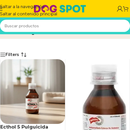
Saltar a la navegación
Saltar al contenido principal
Holliday-Scott
Inicio
/
Producto
Filters
Ecthol 5 Pulguicida