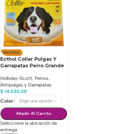
AGOTADO
Ecthol Collar Pulgas Y
Garrapatas Perro Grande
Holliday-Scott
,
Perros
,
Antipulgas y Garrapatas
$
14.030,00
Color
Añadir Al Carrito
Seleccione la ubicación de
entrega