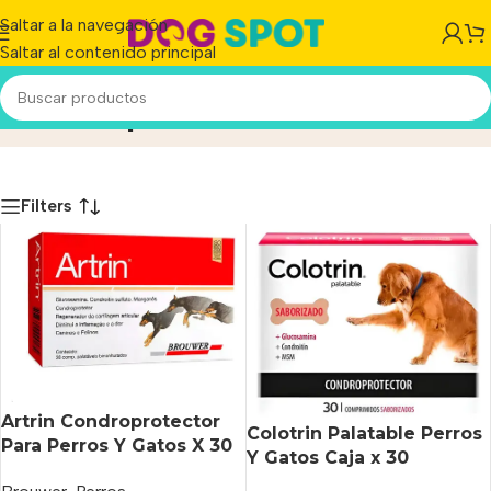
Saltar a la navegación
Saltar al contenido principal
Condroprotectores
Inicio
/
Producto
Filters
Artrin Condroprotector
Colotrin Palatable Perros
Para Perros Y Gatos X 30
Y Gatos Caja x 30
Comprimidos
Comprimidos