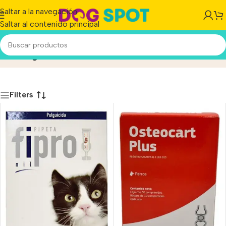
Saltar a la navegación
Saltar al contenido principal
Labyes
Inicio
/
Producto
Filters