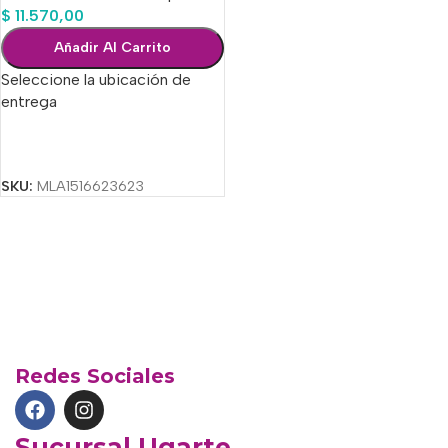
$
11.570,00
Añadir Al Carrito
Seleccione la ubicación de
entrega
Seleccionar Opciones
SKU:
MLA1516623623
Redes Sociales
Sucursal Ugarte