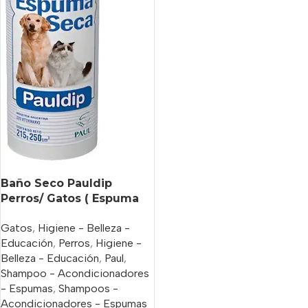
Baño Seco Pauldip
Perros/ Gatos ( Espuma
Seca) x 250 Ml
Gatos
,
Higiene - Belleza -
Educación
,
Perros
,
Higiene -
Belleza - Educación
,
Paul
,
Shampoo - Acondicionadores
- Espumas
,
Shampoos -
Acondicionadores - Espumas