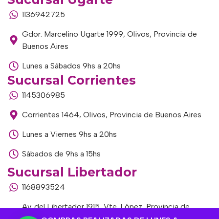
1136942725
Gdor. Marcelino Ugarte 1999, Olivos, Provincia de
Buenos Aires
Lunes a Sábados 9hs a 20hs
Sucursal Corrientes
1145306985
Corrientes 1464, Olivos, Provincia de Buenos Aires
Lunes a Viernes 9hs a 20hs
Sábados de 9hs a 15hs
Sucursal Libertador
1168893524
Av. del Libertador 1915, Vte. López, Provincia de
Buenos Aires